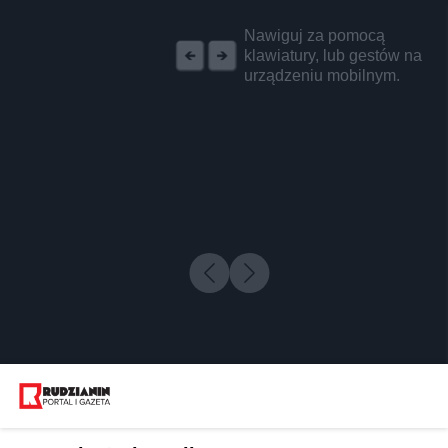
REKLAMA
Nawiguj za pomocą
klawiatury, lub gestów na
urządzeniu mobilnym.