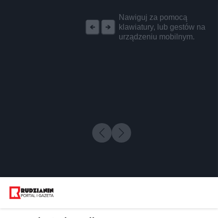
REKLAMA
Nawiguj za pomocą
klawiatury, lub gestów na
urządzeniu mobilnym.