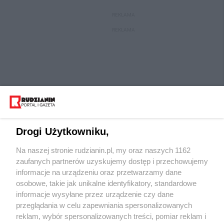
REKLAMA
REKLAMA
Drogi Użytkowniku,
Na naszej stronie rudzianin.pl, my oraz naszych 1162
Wydawca mediów
lokalnych
zaufanych partnerów uzyskujemy dostęp i przechowujemy
informacje na urządzeniu oraz przetwarzamy dane
osobowe, takie jak unikalne identyfikatory, standardowe
informacje wysyłane przez urządzenie czy dane
przeglądania w celu zapewniania spersonalizowanych
reklam, wybór spersonalizowanych treści, pomiar reklam i