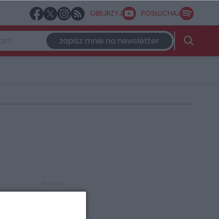
OBEJRZYJ
POSŁUCHAJ
zapisz mnie na newsletter
REKLAMA