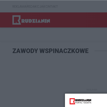
REKLAMA
REDAKCJA
KONTAKT
ZAWODY WSPINACZKOWE
REKLAMA