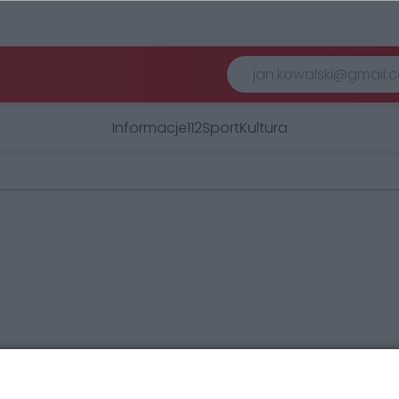
Informacje
112
Sport
Kultura