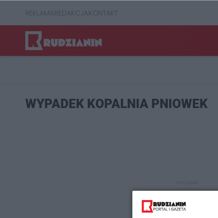
REKLAMA
REDAKCJA
KONTAKT
WYPADEK KOPALNIA PNIOWEK
REKLAMA