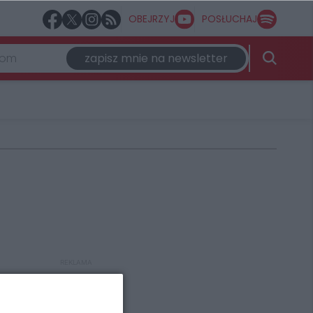
OBEJRZYJ
POSŁUCHAJ
zapisz mnie na newsletter
REKLAMA