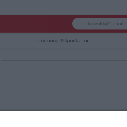
Informacje
112
Sport
Kultura