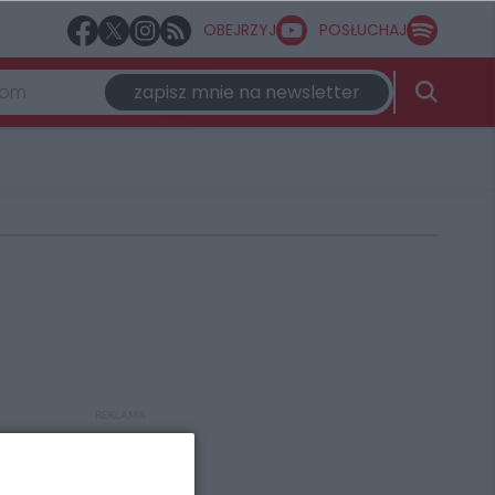
OBEJRZYJ
POSŁUCHAJ
zapisz mnie na newsletter
REKLAMA