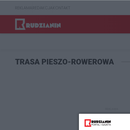
REKLAMA
REDAKCJA
KONTAKT
TRASA PIESZO-ROWEROWA
REKLAMA