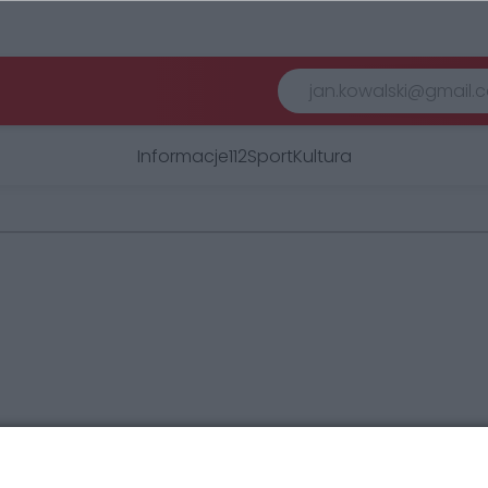
Informacje
112
Sport
Kultura