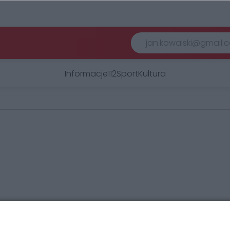
Informacje
112
Sport
Kultura