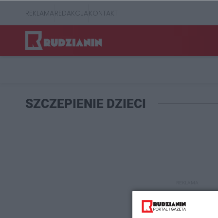
REKLAMA
REDAKCJA
KONTAKT
SZCZEPIENIE DZIECI
REKLAMA