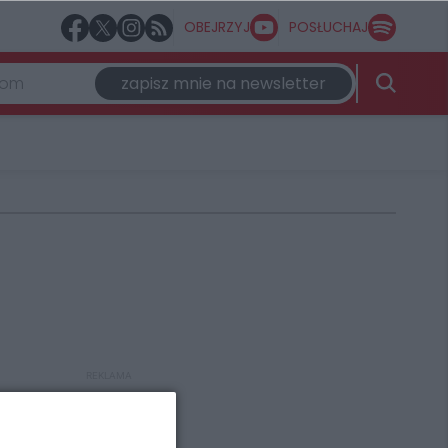
OBEJRZYJ
POSŁUCHAJ
zapisz mnie na newsletter
REKLAMA