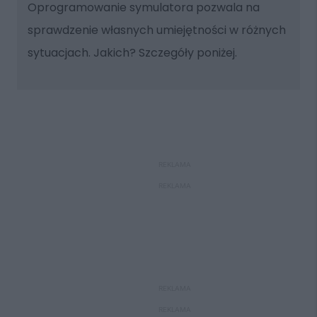
Oprogramowanie symulatora pozwala na
sprawdzenie własnych umiejętności w różnych
sytuacjach. Jakich? Szczegóły poniżej.
REKLAMA
REKLAMA
REKLAMA
REKLAMA