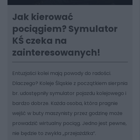
Jak kierować
pociągiem? Symulator
KŚ czeka na
zainteresowanych!
Entuzjaści kolei mają powody do radości.
Dlaczego? Koleje Śląskie z początkiem sierpnia
br. udostępniły symulator pojazdu kolejowego i
bardzo dobrze. Każda osoba, która pragnie
wejść w buty maszynisty przez godzinę może
prowadzić wirtualny pociąg. Jedno jest pewne,
nie będzie to zwykła „przejażdżka”.