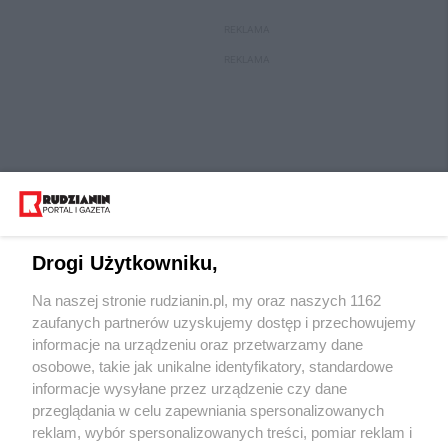
REKLAMA
REKLAMA
Drogi Użytkowniku,
Na naszej stronie rudzianin.pl, my oraz naszych 1162
Wydawca mediów
lokalnych
zaufanych partnerów uzyskujemy dostęp i przechowujemy
informacje na urządzeniu oraz przetwarzamy dane
osobowe, takie jak unikalne identyfikatory, standardowe
informacje wysyłane przez urządzenie czy dane
przeglądania w celu zapewniania spersonalizowanych
reklam, wybór spersonalizowanych treści, pomiar reklam i