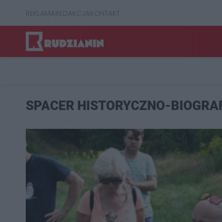
REKLAMA
REDAKCJA
KONTAKT
SPACER HISTORYCZNO-BIOGRA