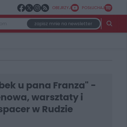
OBEJRZYJ
POSŁUCHAJ
zapisz mnie na newsletter
bek u pana Franza" -
renowa, warsztaty i
spacer w Rudzie