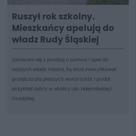
Ruszył rok szkolny.
Mieszkańcy apelują do
władz Rudy Śląskiej
Zwracam się z prośbą o pomoc i apel do
naszych władz miasta, by ktoś zweryfikował
przejścia dla pieszych wokół szkół. I podał
przykład zebry w okolicy ulic Halembskiej i
Grodzkiej.