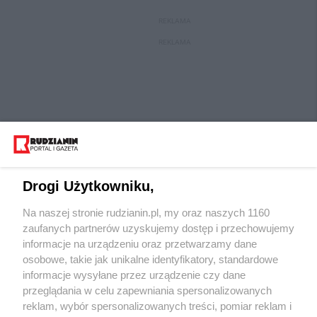
REKLAMA
REKLAMA
Drogi Użytkowniku,
Na naszej stronie rudzianin.pl, my oraz naszych 1160
Wydawca mediów
lokalnych
zaufanych partnerów uzyskujemy dostęp i przechowujemy
informacje na urządzeniu oraz przetwarzamy dane
osobowe, takie jak unikalne identyfikatory, standardowe
informacje wysyłane przez urządzenie czy dane
przeglądania w celu zapewniania spersonalizowanych
reklam, wybór spersonalizowanych treści, pomiar reklam i