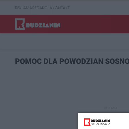
REKLAMA
REDAKCJA
KONTAKT
POMOC DLA POWODZIAN SOSN
REKLAMA