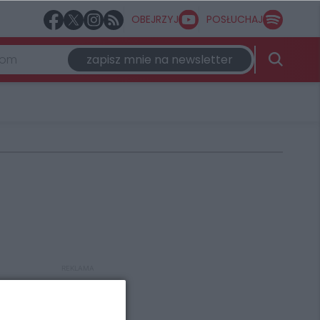
OBEJRZYJ
POSŁUCHAJ
zapisz mnie na newsletter
REKLAMA