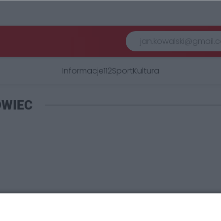
Informacje
112
Sport
Kultura
OWIEC