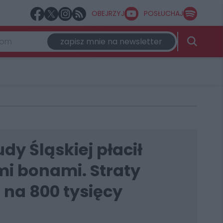
OBEJRZYJ
POSŁUCHAJ
zapisz mnie na newsletter
dy Śląskiej płacił
i bonami. Straty
na 800 tysięcy