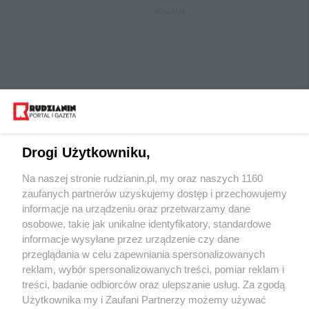
REKLAMA
Drogi Użytkowniku,
Na naszej stronie rudzianin.pl, my oraz naszych 1160
Wydawca mediów
lokalnych
zaufanych partnerów uzyskujemy dostęp i przechowujemy
informacje na urządzeniu oraz przetwarzamy dane
osobowe, takie jak unikalne identyfikatory, standardowe
informacje wysyłane przez urządzenie czy dane
przeglądania w celu zapewniania spersonalizowanych
reklam, wybór spersonalizowanych treści, pomiar reklam i
Nie zapomnij
treści, badanie odbiorców oraz ulepszanie usług. Za zgodą
zapoznać się z:
polityką prywatności
regulamin korzystania z portali
Użytkownika my i Zaufani Partnerzy możemy używać
Twoje
miasto
Skontaktuj się
z nami