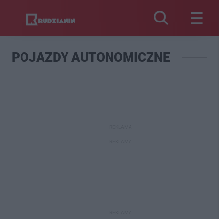
POJAZDY AUTONOMICZNE
REKLAMA
REKLAMA
REKLAMA