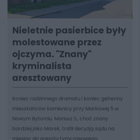
Nieletnie pasierbice były
molestowane przez
ojczyma. "Znany"
kryminalista
aresztowany
Koniec rodzinnego dramatu i koniec gehenny
mieszkańców kamienicy przy Markowej 5 w
Nowym Bytomiu. Mariusz S., choć znany
bardziej jako Marek, trafił decyzją sądu na
miesiąc do aresztu tymczasowego.