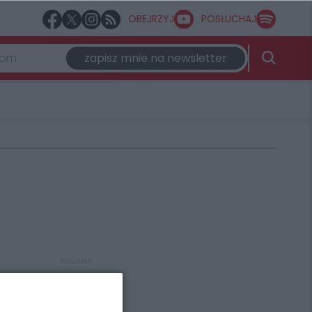
OBEJRZYJ
POSŁUCHAJ
zapisz mnie na newsletter
REKLAMA