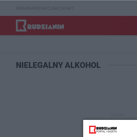
REKLAMA
REDAKCJA
KONTAKT
NIELEGALNY ALKOHOL
REKLAMA