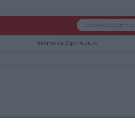
Informacje
112
Sport
Kultura