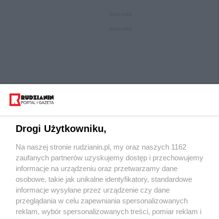
REKLAMA
REKLAMA
Drogi Użytkowniku,
Na naszej stronie rudzianin.pl, my oraz naszych 1162
Wydawca mediów
lokalnych
zaufanych partnerów uzyskujemy dostęp i przechowujemy
informacje na urządzeniu oraz przetwarzamy dane
osobowe, takie jak unikalne identyfikatory, standardowe
informacje wysyłane przez urządzenie czy dane
przeglądania w celu zapewniania spersonalizowanych
reklam, wybór spersonalizowanych treści, pomiar reklam i