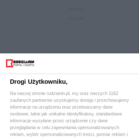
REKLAMA
REKLAMA
Drogi Użytkowniku,
Na naszej stronie rudzianin.pl, my oraz naszych 1162
Wydawca mediów
lokalnych
zaufanych partnerów uzyskujemy dostęp i przechowujemy
informacje na urządzeniu oraz przetwarzamy dane
osobowe, takie jak unikalne identyfikatory, standardowe
informacje wysyłane przez urządzenie czy dane
przeglądania w celu zapewniania spersonalizowanych
reklam, wybór spersonalizowanych treści, pomiar reklam i