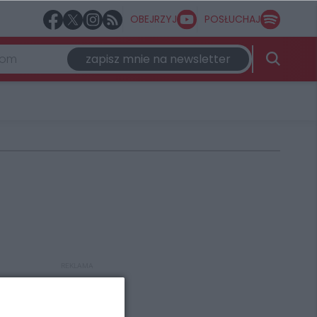
OBEJRZYJ
POSŁUCHAJ
zapisz mnie na newsletter
REKLAMA