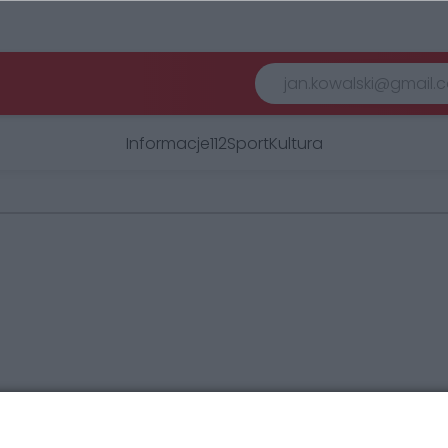
Informacje
112
Sport
Kultura