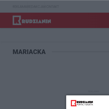
REKLAMA
REDAKCJA
KONTAKT
MARIACKA
REKLAMA