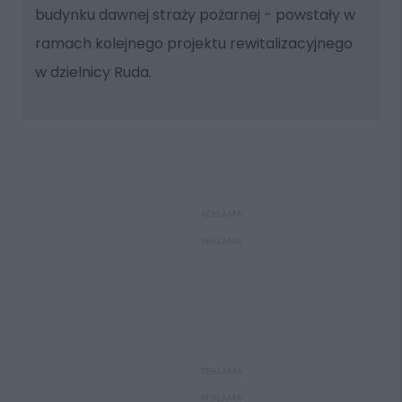
budynku dawnej straży pożarnej - powstały w
ramach kolejnego projektu rewitalizacyjnego
w dzielnicy Ruda.
REKLAMA
REKLAMA
REKLAMA
REKLAMA