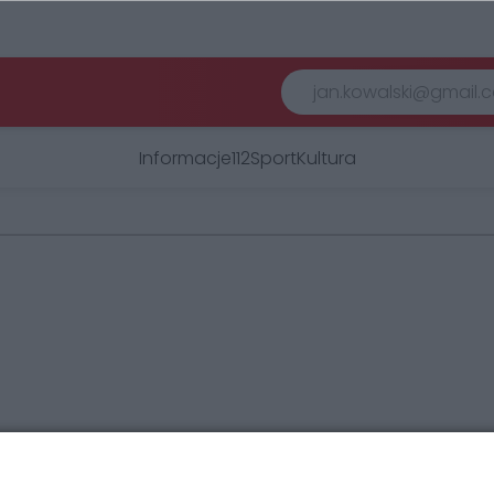
Informacje
112
Sport
Kultura