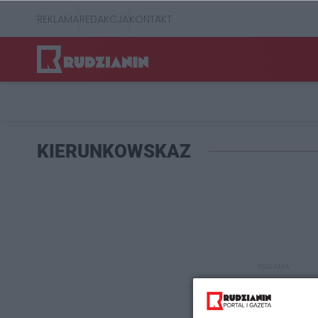
REKLAMA
REDAKCJA
KONTAKT
KIERUNKOWSKAZ
REKLAMA