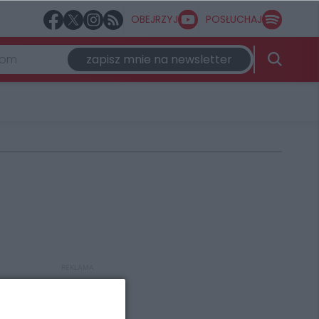
OBEJRZYJ
POSŁUCHAJ
zapisz mnie na newsletter
REKLAMA