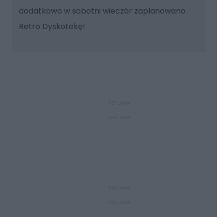
dodatkowo w sobotni wieczór zaplanowano
Retro Dyskotekę!
REKLAMA
REKLAMA
REKLAMA
REKLAMA