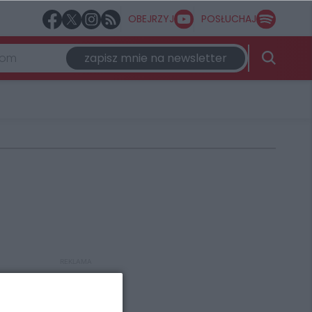
OBEJRZYJ
POSŁUCHAJ
zapisz mnie na newsletter
REKLAMA