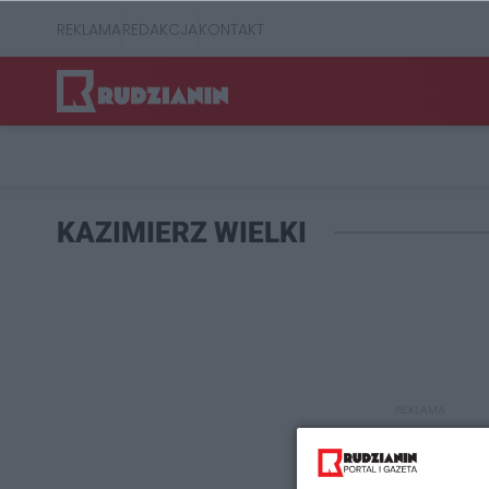
REKLAMA
REDAKCJA
KONTAKT
KAZIMIERZ WIELKI
REKLAMA