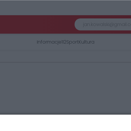
Informacje
112
Sport
Kultura