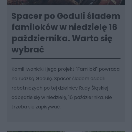
Spacer po Goduli śladem
familoków w niedzielę 16
października. Warto się
wybrać
Kamil Iwanicki i jego projekt "Familoki" powraca
na rudzką Godulę. Spacer śladem osiedli
robotniczych po tej dzielnicy Rudy Śląskiej
odbędzie się w niedzielę, 16 października. Nie
trzeba się zapisywać.