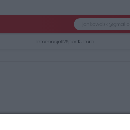
Informacje
112
Sport
Kultura