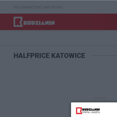
REKLAMA
REDAKCJA
KONTAKT
HALFPRICE KATOWICE
REKLAMA