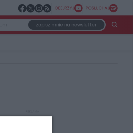
OBEJRZYJ
POSŁUCHAJ
zapisz mnie na newsletter
REKLAMA