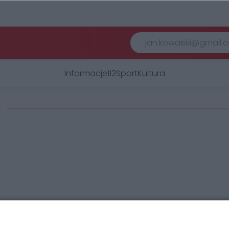
Informacje
112
Sport
Kultura