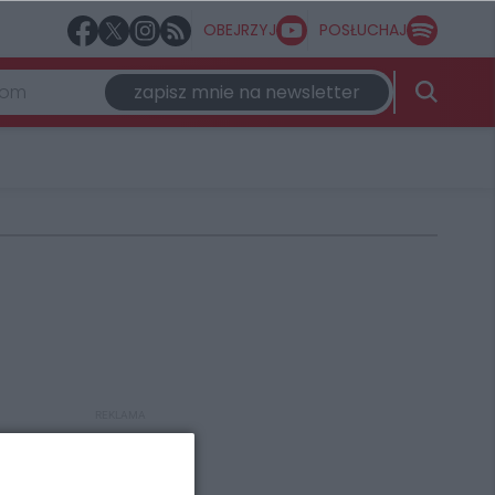
OBEJRZYJ
POSŁUCHAJ
zapisz mnie na newsletter
REKLAMA