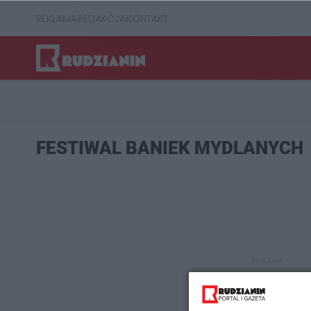
REKLAMA
REDAKCJA
KONTAKT
FESTIWAL BANIEK MYDLANYCH
REKLAMA