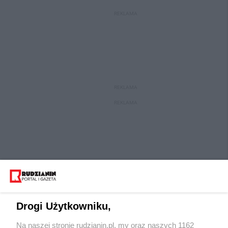
REKLAMA
REKLAMA
REKLAMA
Drogi Użytkowniku,
Na naszej stronie rudzianin.pl, my oraz naszych 1162