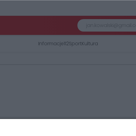
Informacje
112
Sport
Kultura