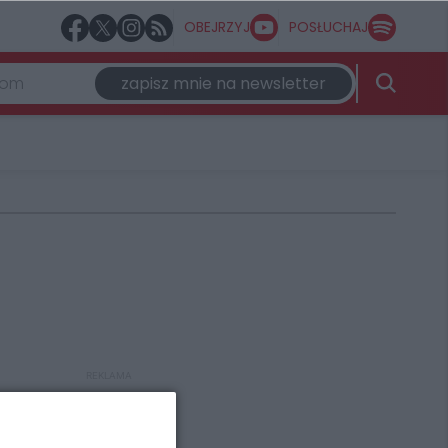
OBEJRZYJ
POSŁUCHAJ
zapisz mnie na newsletter
REKLAMA