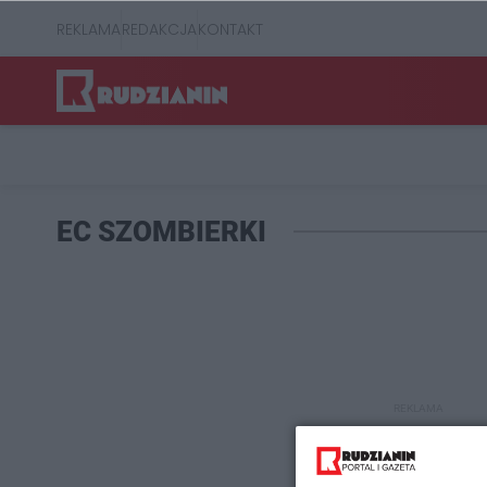
REKLAMA
REDAKCJA
KONTAKT
EC SZOMBIERKI
REKLAMA