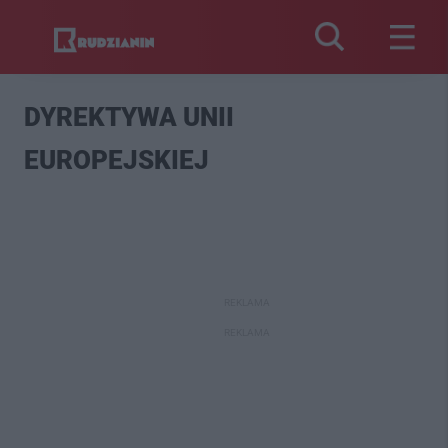
DYREKTYWA UNII
EUROPEJSKIEJ
REKLAMA
REKLAMA