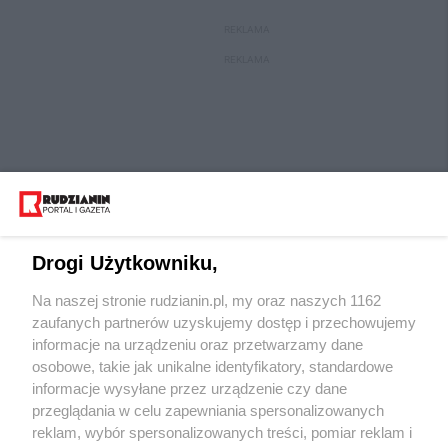
REKLAMA
REKLAMA
Drogi Użytkowniku,
Na naszej stronie rudzianin.pl, my oraz naszych 1162
Wydawca mediów
lokalnych
zaufanych partnerów uzyskujemy dostęp i przechowujemy
informacje na urządzeniu oraz przetwarzamy dane
osobowe, takie jak unikalne identyfikatory, standardowe
informacje wysyłane przez urządzenie czy dane
przeglądania w celu zapewniania spersonalizowanych
reklam, wybór spersonalizowanych treści, pomiar reklam i