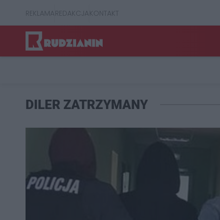
REKLAMA
REDAKCJA
KONTAKT
DILER ZATRZYMANY