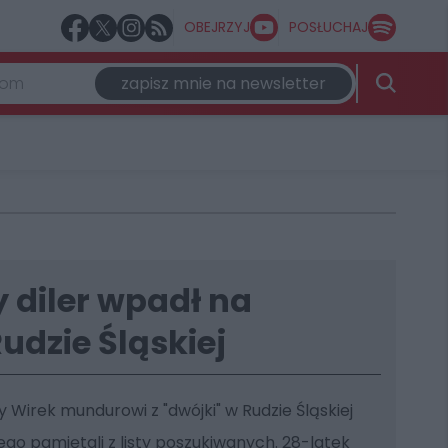
OBEJRZYJ
POSŁUCHAJ
zapisz mnie na newsletter
 diler wpadł na
udzie Śląskiej
y Wirek mundurowi z "dwójki" w Rudzie Śląskiej
go pamiętali z listy poszukiwanych. 28-latek