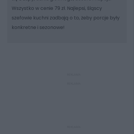
Wszystko w cenie 79 zł. Najlepsi, śląscy
szefowie kuchni zadbają o to, żeby porcje były
konkretne i sezonowe!
REKLAMA
REKLAMA
REKLAMA