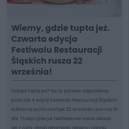
Wiemy, gdzie tupta jeż.
Czwarta edycja
Festiwalu Restauracji
Śląskich rusza 22
września!
Dokąd tupta jeż? Na to pytanie odpowiemy
podczas 4 edycji Festiwalu Restauracji Śląskich.
Kulinarna uczta startuje 22 września i potrwa 10
dni. Tradycyjnie już festiwalowe menu składa
się z zupy, dania głównego, deseru i napoju.