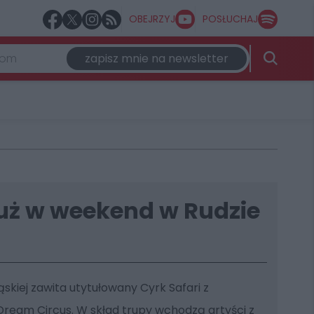
OBEJRZYJ
POSŁUCHAJ
zapisz mnie na newsletter
już w weekend w Rudzie
ąskiej zawita utytułowany Cyrk Safari z
ream Circus. W skład trupy wchodzą artyści z