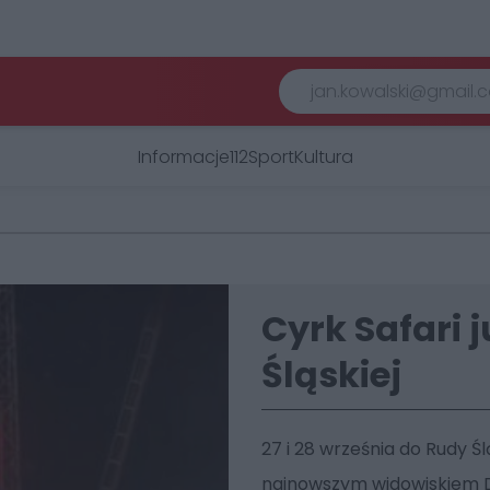
Informacje
112
Sport
Kultura
Cyrk Safari 
Śląskiej
27 i 28 września do Rudy Śl
najnowszym widowiskiem D