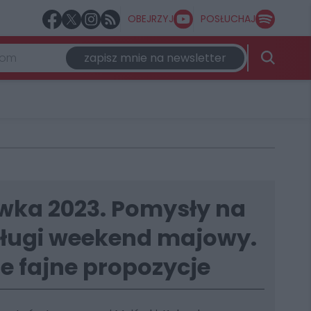
OBEJRZYJ
POSŁUCHAJ
zapisz mnie na newsletter
ka 2023. Pomysły na
ługi weekend majowy.
e fajne propozycje