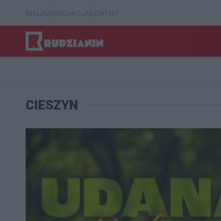
REKLAMA
REDAKCJA
KONTAKT
CIESZYN