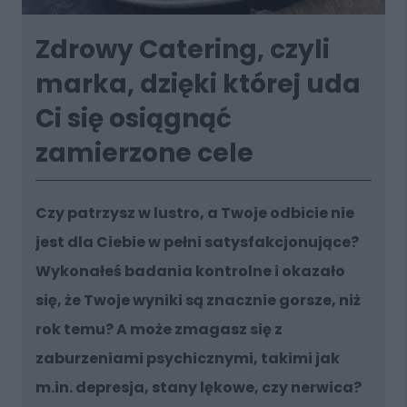
Zdrowy Catering, czyli
marka, dzięki której uda
Ci się osiągnąć
zamierzone cele
Czy patrzysz w lustro, a Twoje odbicie nie
jest dla Ciebie w pełni satysfakcjonujące?
Wykonałeś badania kontrolne i okazało
się, że Twoje wyniki są znacznie gorsze, niż
rok temu? A może zmagasz się z
zaburzeniami psychicznymi, takimi jak
m.in. depresja, stany lękowe, czy nerwica?