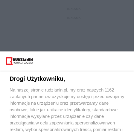
REKLAMA
REKLAMA
Drogi Użytkowniku,
Na naszej stronie rudzianin.pl, my oraz naszych 1162
Wydawca mediów
lokalnych
zaufanych partnerów uzyskujemy dostęp i przechowujemy
informacje na urządzeniu oraz przetwarzamy dane
osobowe, takie jak unikalne identyfikatory, standardowe
informacje wysyłane przez urządzenie czy dane
przeglądania w celu zapewniania spersonalizowanych
reklam, wybór spersonalizowanych treści, pomiar reklam i