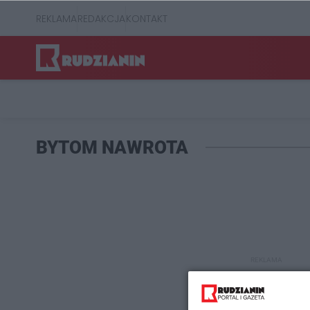
REKLAMA
REDAKCJA
KONTAKT
BYTOM NAWROTA
REKLAMA