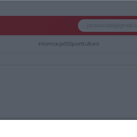
Informacje
112
Sport
Kultura