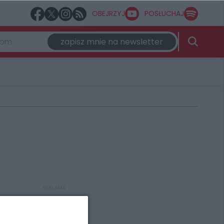
OBEJRZYJ
POSŁUCHAJ
zapisz mnie na newsletter
REKLAMA