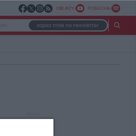
OBEJRZYJ
POSŁUCHAJ
zapisz mnie na newsletter
REKLAMA