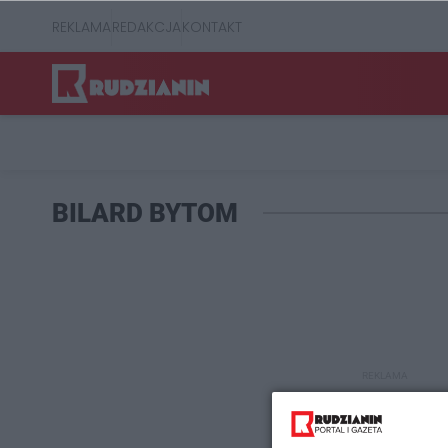
REKLAMA
REDAKCJA
KONTAKT
BILARD BYTOM
REKLAMA