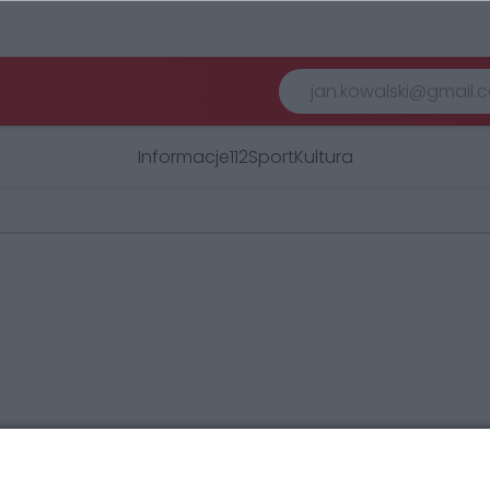
Informacje
112
Sport
Kultura