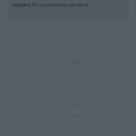
Miejskiej KO przedstawi wkrótce.
REKLAMA
REKLAMA
REKLAMA
REKLAMA