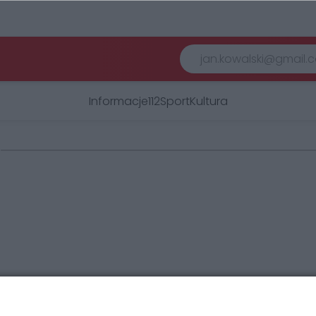
Informacje
112
Sport
Kultura