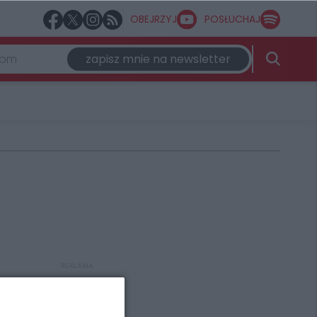
OBEJRZYJ
POSŁUCHAJ
zapisz mnie na newsletter
REKLAMA