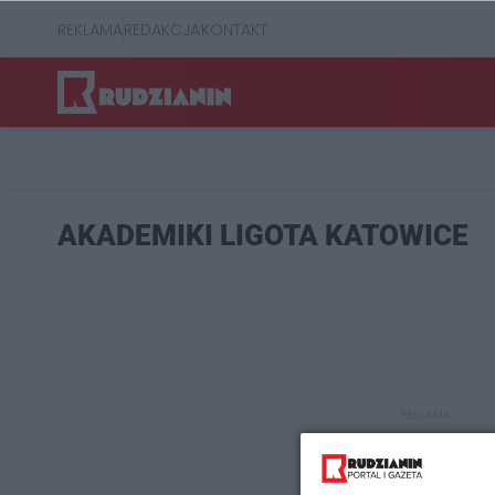
REKLAMA
REDAKCJA
KONTAKT
AKADEMIKI LIGOTA KATOWICE
REKLAMA