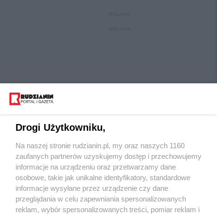
REKLAMA
REKLAMA
Drogi Użytkowniku,
Na naszej stronie rudzianin.pl, my oraz naszych 1160
Wydawca mediów
lokalnych
zaufanych partnerów uzyskujemy dostęp i przechowujemy
informacje na urządzeniu oraz przetwarzamy dane
osobowe, takie jak unikalne identyfikatory, standardowe
informacje wysyłane przez urządzenie czy dane
przeglądania w celu zapewniania spersonalizowanych
reklam, wybór spersonalizowanych treści, pomiar reklam i