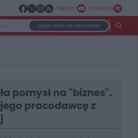
OBEJRZYJ
POSŁUCHAJ
zapisz mnie na newsletter
ła pomysł na "biznes".
jego pracodawcę z
j