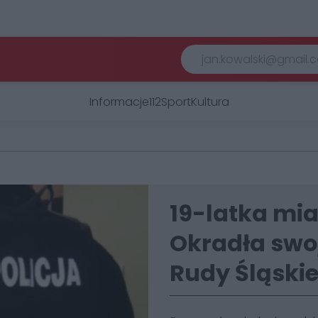
Informacje
112
Sport
Kultura
19-latka mia
Okradła swo
Rudy Śląskie