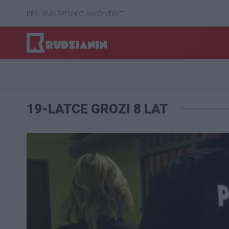
REKLAMA
REDAKCJA
KONTAKT
19-LATCE GROZI 8 LAT