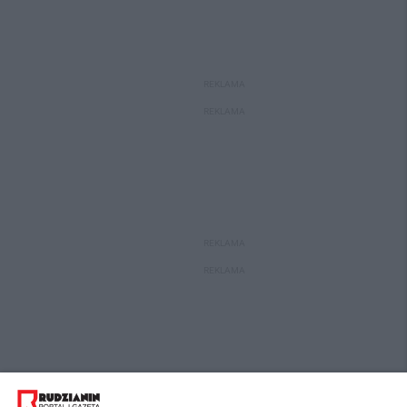
REKLAMA
REKLAMA
REKLAMA
REKLAMA