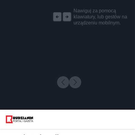
REKLAMA
Nawiguj za pomocą
klawiatury, lub gestów na
urządzeniu mobilnym.