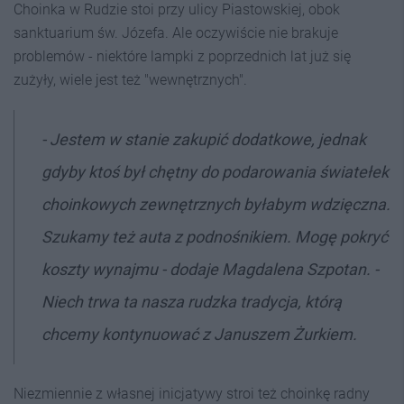
Choinka w Rudzie stoi przy ulicy Piastowskiej, obok
sanktuarium św. Józefa. Ale oczywiście nie brakuje
problemów - niektóre lampki z poprzednich lat już się
zużyły, wiele jest też "wewnętrznych".
- Jestem w stanie zakupić dodatkowe, jednak
gdyby ktoś był chętny do podarowania światełek
choinkowych zewnętrznych byłabym wdzięczna.
Szukamy też auta z podnośnikiem. Mogę pokryć
koszty wynajmu - dodaje Magdalena Szpotan. -
Niech trwa ta nasza rudzka tradycja, którą
chcemy kontynuować z Januszem Żurkiem.
Niezmiennie z własnej inicjatywy stroi też choinkę radny