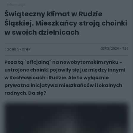
informacje
Świąteczny klimat w Rudzie
Śląskiej. Mieszkańcy stroją choinki
w swoich dzielnicach
Jacek Skorek
23/12/2024 - 11:36
Poza tą "oficjalną" na nowobytomskim rynku -
ustrojone choinki pojawiły się już między innymi
w Kochłowicach i Rudzie. Ale to wyłącznie
prywatna inicjatywa mieszkańców i lokalnych
radnych. Da się?