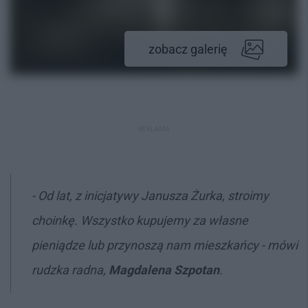
zobacz galerię
REKLAMA
- Od lat, z inicjatywy Janusza Żurka, stroimy
choinkę. Wszystko kupujemy za własne
pieniądze lub przynoszą nam mieszkańcy - mówi
rudzka radna,
Magdalena Szpotan
.