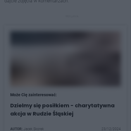
dajcie zdjęcia w komentarzach.
REKLAMA
Może Cię zainteresować:
Dzielmy się posiłkiem - charytatywna
akcja w Rudzie Śląskiej
AUTOR:
Jacek Skorek
23/12/2024