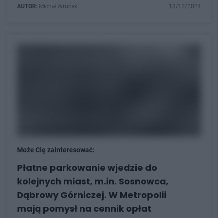
AUTOR:
Michał Wroński
18/12/2024
Może Cię zainteresować:
Płatne parkowanie wjedzie do
kolejnych miast, m.in. Sosnowca,
Dąbrowy Górniczej. W Metropolii
mają pomysł na cennik opłat