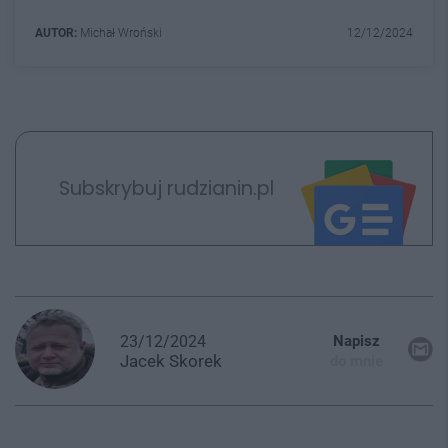
AUTOR:
Michał Wroński
12/12/2024
Subskrybuj rudzianin.pl
23/12/2024
Napisz
Jacek
Skorek
do mnie