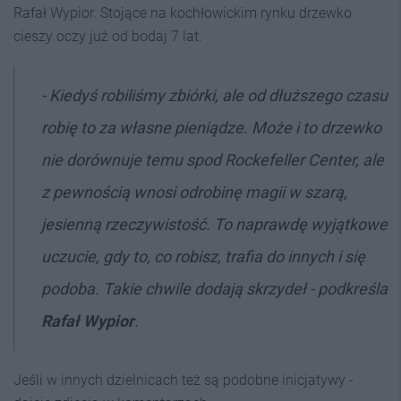
Rafał Wypior. Stojące na kochłowickim rynku drzewko
cieszy oczy już od bodaj 7 lat.
- Kiedyś robiliśmy zbiórki, ale od dłuższego czasu
robię to za własne pieniądze. Może i to drzewko
nie dorównuje temu spod Rockefeller Center, ale
z pewnością wnosi odrobinę magii w szarą,
jesienną rzeczywistość. To naprawdę wyjątkowe
uczucie, gdy to, co robisz, trafia do innych i się
podoba. Takie chwile dodają skrzydeł - podkreśla
Rafał Wypior
.
Jeśli w innych dzielnicach też są podobne inicjatywy -