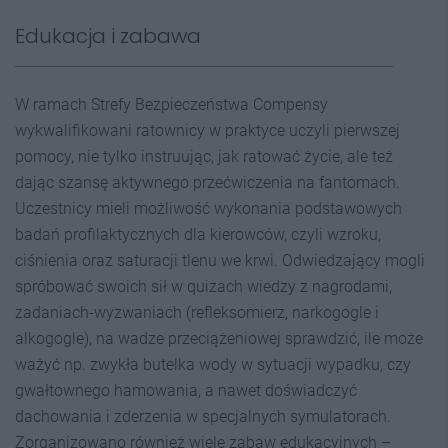
Edukacja i zabawa
W ramach Strefy Bezpieczeństwa Compensy
wykwalifikowani ratownicy w praktyce uczyli pierwszej
pomocy, nie tylko instruując, jak ratować życie, ale też
dając szansę aktywnego przećwiczenia na fantomach.
Uczestnicy mieli możliwość wykonania podstawowych
badań profilaktycznych dla kierowców, czyli wzroku,
ciśnienia oraz saturacji tlenu we krwi. Odwiedzający mogli
spróbować swoich sił w quizach wiedzy z nagrodami,
zadaniach-wyzwaniach (refleksomierz, narkogogle i
alkogogle), na wadze przeciążeniowej sprawdzić, ile może
ważyć np. zwykła butelka wody w sytuacji wypadku, czy
gwałtownego hamowania, a nawet doświadczyć
dachowania i zderzenia w specjalnych symulatorach.
Zorganizowano również wiele zabaw edukacyjnych –