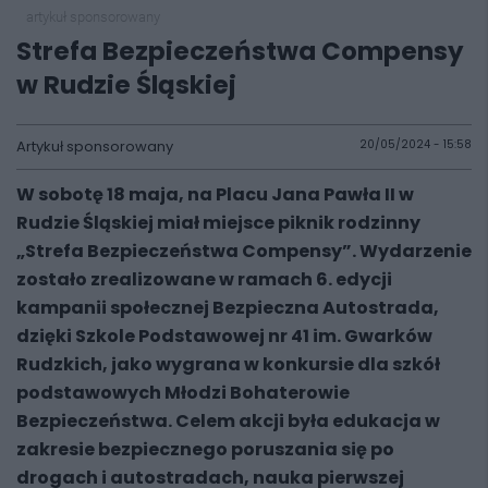
artykuł sponsorowany
Strefa Bezpieczeństwa Compensy
w Rudzie Śląskiej
Artykuł sponsorowany
20/05/2024 - 15:58
W sobotę 18 maja, na Placu Jana Pawła II w
Rudzie Śląskiej miał miejsce piknik rodzinny
„Strefa Bezpieczeństwa Compensy”. Wydarzenie
zostało zrealizowane w ramach 6. edycji
kampanii społecznej Bezpieczna Autostrada,
dzięki Szkole Podstawowej nr 41 im. Gwarków
Rudzkich, jako wygrana w konkursie dla szkół
podstawowych Młodzi Bohaterowie
Bezpieczeństwa. Celem akcji była edukacja w
zakresie bezpiecznego poruszania się po
drogach i autostradach, nauka pierwszej