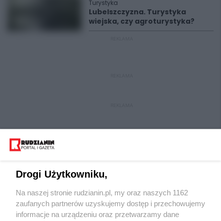
Turystyka
Lubelszczyzna. Turystyka
wiejska, czy agroturystyka?
REKLAMA
REKLAMA
REKLAMA
Drogi Użytkowniku,
Na naszej stronie rudzianin.pl, my oraz naszych 1162
Wydawca mediów
lokalnych
zaufanych partnerów uzyskujemy dostęp i przechowujemy
informacje na urządzeniu oraz przetwarzamy dane