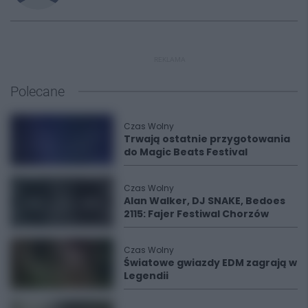
REKLAMA
Polecane
Czas Wolny
Trwają ostatnie przygotowania
do Magic Beats Festival
Czas Wolny
Alan Walker, DJ SNAKE, Bedoes
2115: Fajer Festiwal Chorzów
Czas Wolny
Światowe gwiazdy EDM zagrają w
Legendii