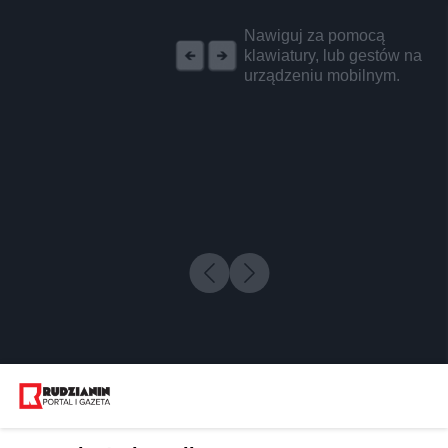
REKLAMA
Nawiguj za pomocą
klawiatury, lub gestów na
urządzeniu mobilnym.