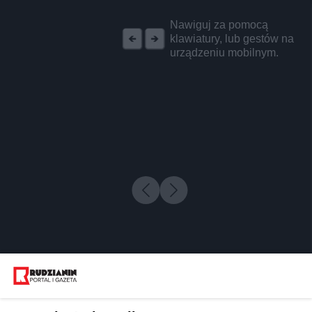
REKLAMA
Nawiguj za pomocą
klawiatury, lub gestów na
urządzeniu mobilnym.