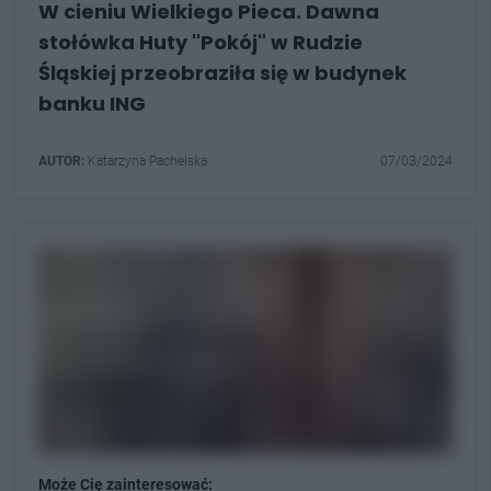
W cieniu Wielkiego Pieca. Dawna
stołówka Huty "Pokój" w Rudzie
Śląskiej przeobraziła się w budynek
banku ING
AUTOR:
Katarzyna Pachelska
07/03/2024
Może Cię zainteresować: