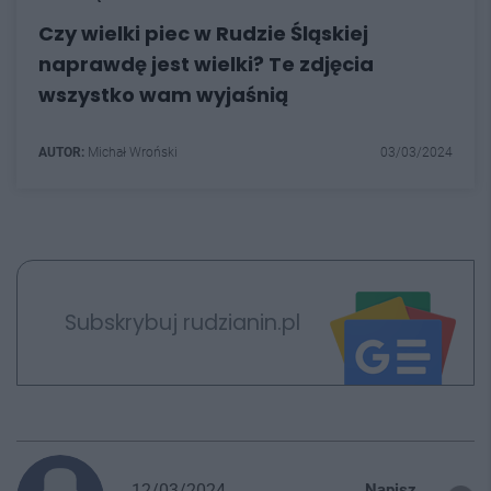
Czy wielki piec w Rudzie Śląskiej
naprawdę jest wielki? Te zdjęcia
wszystko wam wyjaśnią
AUTOR:
Michał Wroński
03/03/2024
Subskrybuj rudzianin.pl
12/03/2024
Napisz