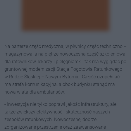
Na parterze część medyczna, w piwnicy część techniczno –
magazynowa, a na piętrze nowoczesna część szkoleniowa
dla ratowników, lekarzy i pielęgniarek - tak ma wyglądać po
gruntownej modernizacji Stacja Pogotowia Ratunkowego
w Rudzie Śląskiej – Nowym Bytomiu. Całość uzupełniać
ma strefa komunikacyjna, a obok budynku stanąć ma
nowa wiata dla ambulansów.
- Inwestycja nie tylko poprawi jakość infrastruktury, ale
także zwiększy efektywność i skuteczność naszych
zespołów ratunkowych. Nowoczesne, dobrze
zorganizowane przestrzenie oraz zaawansowane