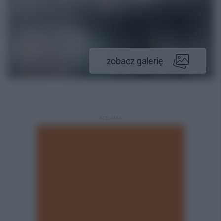
zobacz galerię
REKLAMA