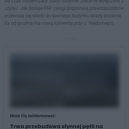
Na czas modernizacji Stacji budynek zostanie wyłączony z
użytku. Jak podaje PAP załogi pogotowia prawdopodobnie
przeniosą się wtedy do dawnego budynku straży pożarnej
(ta od grudnia ma nową komendę przy u. Niedurnego).
REKLAMA
Może Cię zainteresować:
Trwa przebudowa słynnej pętli na