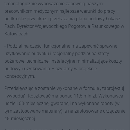
technologicznie wyposażenie zapewnią naszym
pracownikom medycznym najlepsze warunki do pracy –
podkreślał przy okazji przekazania placu budowy Łukasz
Pach, Dyrektor Wojewódzkiego Pogotowia Ratunkowego w
Katowicach.
- Podział na części funkcjonalne ma zapewnić sprawne
użytkowanie budynku i racjonalny podział na strefy
pożarowe, techniczne, instalacyjne minimalizujące koszty
budowy i użytkowania – czytamy w projekcie
koncepcyjnym.
Przedsięwzięcie zostanie wykonane w formule „zaprojektuj
i wybuduj”. Kosztować ma ponad 11,6 mln zł. Wykonawca
udzieli 60-miesięcznej gwarancji na wykonane roboty (w
tym zastosowane materiały), a na zastosowane urządzenie
48-miesięcznej.