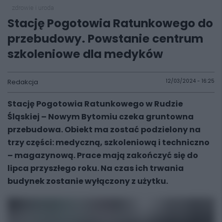
zdrowie i uroda
Stację Pogotowia Ratunkowego do
przebudowy. Powstanie centrum
szkoleniowe dla medyków
Redakcja
12/03/2024 - 16:25
Stację Pogotowia Ratunkowego w Rudzie
Śląskiej – Nowym Bytomiu czeka gruntowna
przebudowa. Obiekt ma zostać podzielony na
trzy części: medyczną, szkoleniową i techniczno
– magazynową. Prace mają zakończyć się do
lipca przyszłego roku. Na czas ich trwania
budynek zostanie wyłączony z użytku.