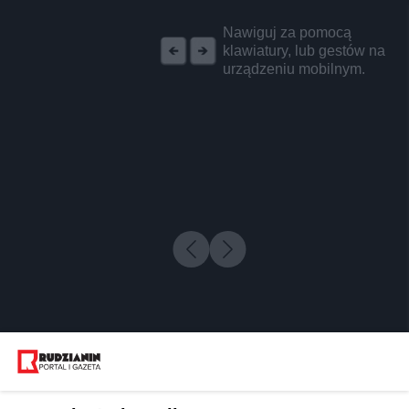
REKLAMA
Nawiguj za pomocą
klawiatury, lub gestów na
urządzeniu mobilnym.